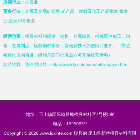
所属行业：
批发业
更多行业：
金属及金属矿批发,矿产品、建材及化工产品批发,批发
业,批发和零售业
经营范围：
模具材料的研发、销售；金属模具、机械配件加工、销
售；金属制品、模具钢材销售；货物及技术的进出口业务。（依法
须经批准的项目，经相关部门批准后方可开展经营活动）
如若转载，请注明出处：http://www.luxinte.com/information.html
地址：玉山镇国际模具城模具材料区7号楼5室
电话：1525063**
Copyright © 2026
www.luxinte.com
模具钢
昆山鲁新特模具材料有限