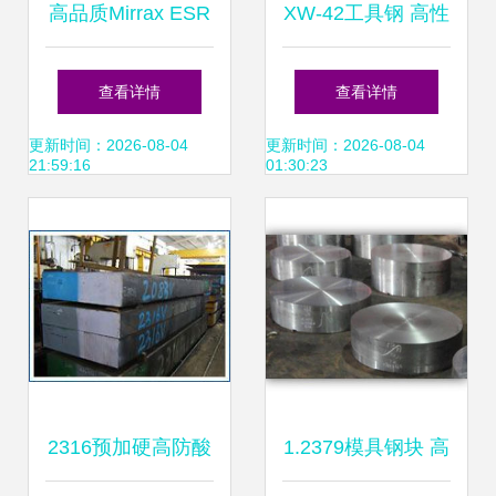
高品质Mirrax ESR
XW-42工具钢 高性
与Missax ESR模具
能模具钢的卓越之
查看详情
查看详情
钢现货批发与精料
选
更新时间：2026-08-04
更新时间：2026-08-04
21:59:16
01:30:23
加工服务
2316预加硬高防酸
1.2379模具钢块 高