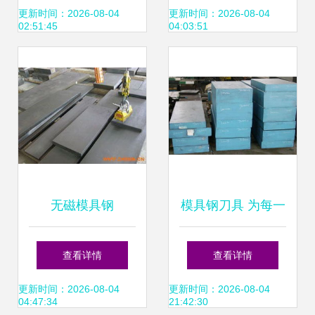
切与精密加工一体
更新时间：2026-08-04
更新时间：2026-08-04
02:51:45
04:03:51
化服务
无磁模具钢
模具钢刀具 为每一
40Mn18Cr4V的锻
次切割注入工业锋
查看详情
查看详情
造工艺探究
芒
更新时间：2026-08-04
更新时间：2026-08-04
04:47:34
21:42:30