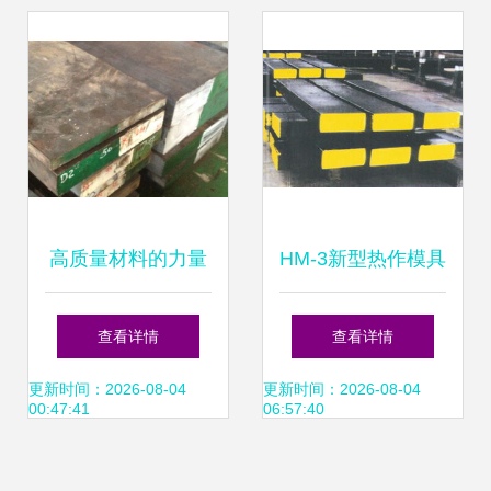
高质量材料的力量
HM-3新型热作模具
D2 2379高耐磨冷
钢 性能优势、硬度
查看详情
查看详情
作模具钢锻造关键
特性与使用寿命解
更新时间：2026-08-04
更新时间：2026-08-04
00:47:41
06:57:40
技术的工艺与应用
析