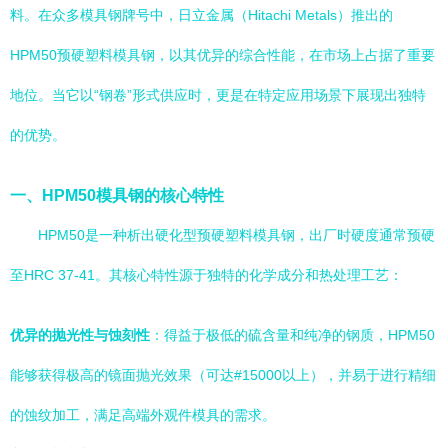
料。在众多模具钢牌号中，日立金属（Hitachi Metals）推出的
HPM50预硬塑料模具钢，以其优异的综合性能，在市场上占据了重要
地位。当它以“钢卷”形式供应时，更是在特定应用场景下展现出独特
的优势。
一、HPM50模具钢的核心特性
HPM50是一种析出硬化型预硬塑料模具钢，出厂时硬度通常预硬
至HRC 37-41。其核心特性源于独特的化学成分和热处理工艺：
优异的抛光性与蚀刻性
：得益于极低的硫含量和纯净的钢质，HPM50
能够获得极高的镜面抛光效果（可达#15000以上），并易于进行精细
的蚀纹加工，满足高端外观件模具的需求。