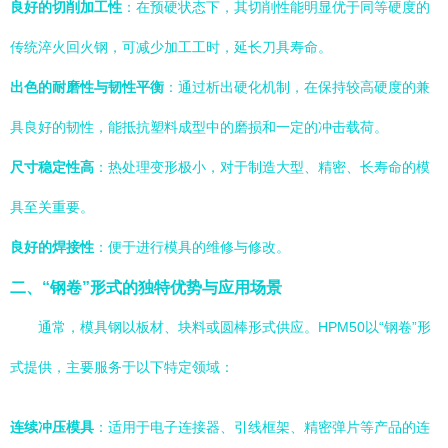
良好的切削加工性
：在预硬状态下，其切削性能明显优于同等硬度的
传统淬火回火钢，可减少加工工时，延长刀具寿命。
出色的耐磨性与韧性平衡
：通过析出硬化机制，在保持较高硬度的兼
具良好的韧性，能抵抗塑料成型中的磨损和一定的冲击载荷。
尺寸稳定性高
：热处理变形极小，对于制造大型、精密、长寿命的模
具至关重要。
良好的焊接性
：便于进行模具的维修与修改。
二、“钢卷”形式的独特优势与应用场景
通常，模具钢以板材、块料或圆棒形式供应。HPM50以“钢卷”形
式提供，主要服务于以下特定领域：
连续冲压模具
：适用于电子连接器、引线框架、精密弹片等产品的连