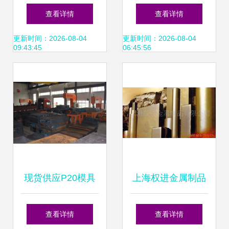
塑胶模具钢 锻造工
效模具制造的优选
查看详情
查看详情
艺与卓越性能的全
材料
更新时间：2026-08-04
更新时间：2026-08-04
09:43:45
06:45:56
方位解读
现货供应P20模具
上海权进金属制品
钢 高品质整板、零
模具钢产品列表
查看详情
查看详情