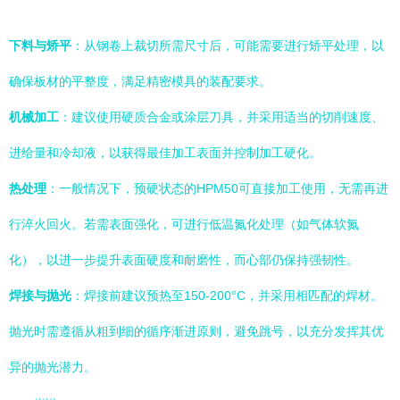
下料与矫平
：从钢卷上裁切所需尺寸后，可能需要进行矫平处理，以
确保板材的平整度，满足精密模具的装配要求。
机械加工
：建议使用硬质合金或涂层刀具，并采用适当的切削速度、
进给量和冷却液，以获得最佳加工表面并控制加工硬化。
热处理
：一般情况下，预硬状态的HPM50可直接加工使用，无需再进
行淬火回火。若需表面强化，可进行低温氮化处理（如气体软氮
化），以进一步提升表面硬度和耐磨性，而心部仍保持强韧性。
焊接与抛光
：焊接前建议预热至150-200°C，并采用相匹配的焊材。
抛光时需遵循从粗到细的循序渐进原则，避免跳号，以充分发挥其优
异的抛光潜力。