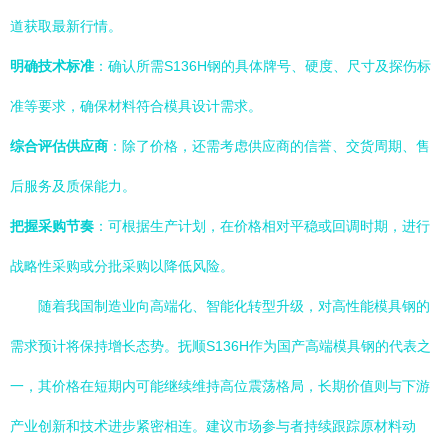
道获取最新行情。
明确技术标准
：确认所需S136H钢的具体牌号、硬度、尺寸及探伤标
准等要求，确保材料符合模具设计需求。
综合评估供应商
：除了价格，还需考虑供应商的信誉、交货周期、售
后服务及质保能力。
把握采购节奏
：可根据生产计划，在价格相对平稳或回调时期，进行
战略性采购或分批采购以降低风险。
随着我国制造业向高端化、智能化转型升级，对高性能模具钢的
需求预计将保持增长态势。抚顺S136H作为国产高端模具钢的代表之
一，其价格在短期内可能继续维持高位震荡格局，长期价值则与下游
产业创新和技术进步紧密相连。建议市场参与者持续跟踪原材料动