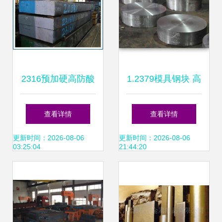
2316预加硬高防酸
1.2379模具钢块 高
塑胶模具钢 锻造工
效模具制造的优选
查看详情
查看详情
艺与卓越性能的全
材料
更新时间：2026-08-06
更新时间：2026-08-06
03:25:04
21:44:20
方位解读