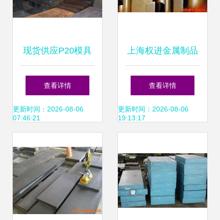
现货供应P20模具
上海权进金属制品
钢 高品质整板、零
模具钢产品列表
查看详情
查看详情
切与精密加工一体
更新时间：2026-08-06
更新时间：2026-08-06
07:46:21
19:13:17
化服务