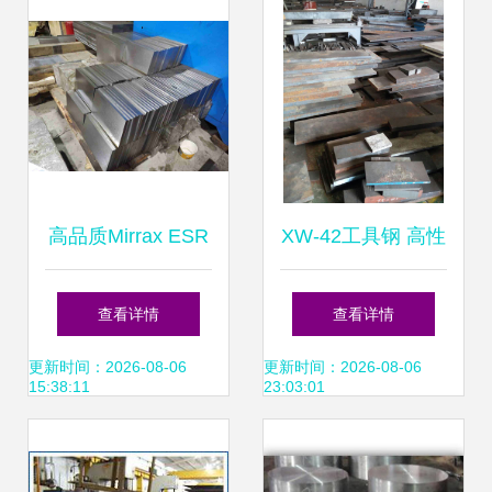
高品质Mirrax ESR
XW-42工具钢 高性
与Missax ESR模具
能模具钢的卓越之
查看详情
查看详情
钢现货批发与精料
选
更新时间：2026-08-06
更新时间：2026-08-06
15:38:11
23:03:01
加工服务