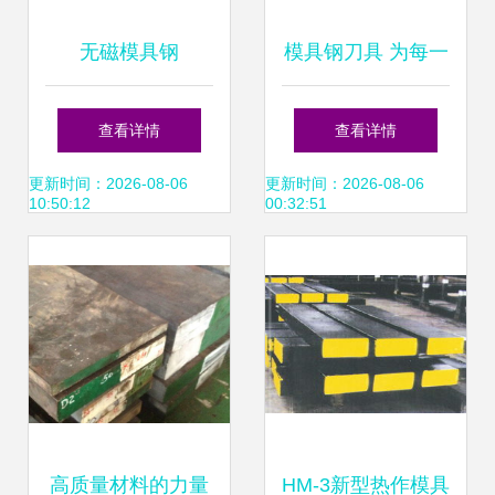
无磁模具钢
模具钢刀具 为每一
40Mn18Cr4V的锻
次切割注入工业锋
查看详情
查看详情
造工艺探究
芒
更新时间：2026-08-06
更新时间：2026-08-06
10:50:12
00:32:51
高质量材料的力量
HM-3新型热作模具