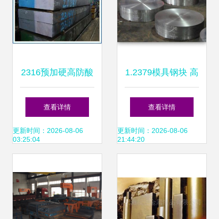
2316预加硬高防酸
1.2379模具钢块 高
塑胶模具钢 锻造工
效模具制造的优选
查看详情
查看详情
艺与卓越性能的全
材料
更新时间：2026-08-06
更新时间：2026-08-06
03:25:04
21:44:20
方位解读