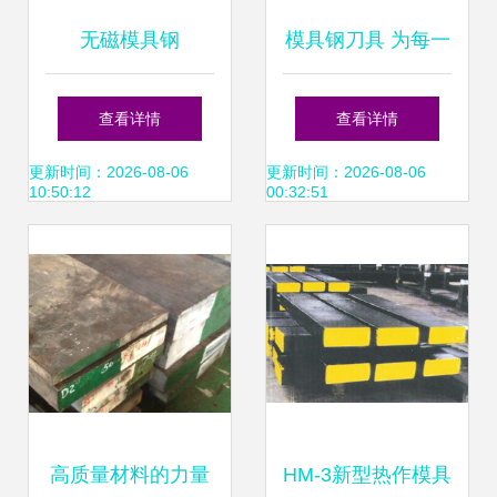
无磁模具钢
模具钢刀具 为每一
40Mn18Cr4V的锻
次切割注入工业锋
查看详情
查看详情
造工艺探究
芒
更新时间：2026-08-06
更新时间：2026-08-06
10:50:12
00:32:51
高质量材料的力量
HM-3新型热作模具