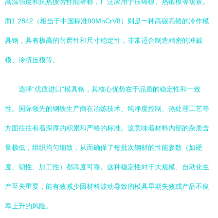
高温强度和抗热疲劳性能著称，广泛应用于压铸模、热锻模等场景。
而1.2842（相当于中国标准90MnCrV8）则是一种高碳高铬的冷作模
具钢，具有极高的耐磨性和尺寸稳定性，非常适合制造精密的冲裁
模、冷挤压模等。
选择“优质进口”模具钢，其核心优势在于品质的稳定性和一致
性。国际领先的钢铁生产商在冶炼技术、纯净度控制、热处理工艺等
方面往往有着深厚的积累和严格的标准。这意味着材料内部的杂质含
量极低，组织均匀细致，从而确保了每批次钢材的性能参数（如硬
度、韧性、加工性）都高度可靠。这种稳定性对于大规模、自动化生
产至关重要，能有效减少因材料波动导致的模具早期失效或产品不良
率上升的风险。