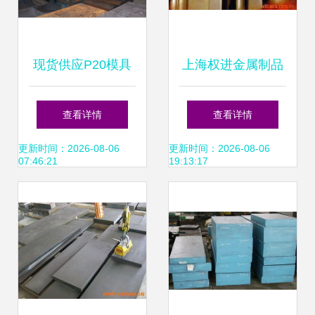
现货供应P20模具
上海权进金属制品
钢 高品质整板、零
模具钢产品列表
查看详情
查看详情
切与精密加工一体
更新时间：2026-08-06
更新时间：2026-08-06
07:46:21
19:13:17
化服务