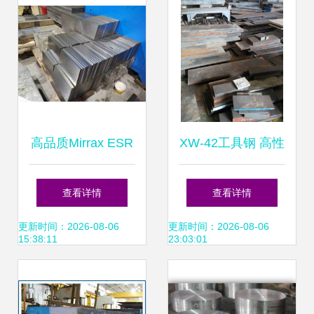
高品质Mirrax ESR
XW-42工具钢 高性
与Missax ESR模具
能模具钢的卓越之
查看详情
查看详情
钢现货批发与精料
选
更新时间：2026-08-06
更新时间：2026-08-06
15:38:11
23:03:01
加工服务