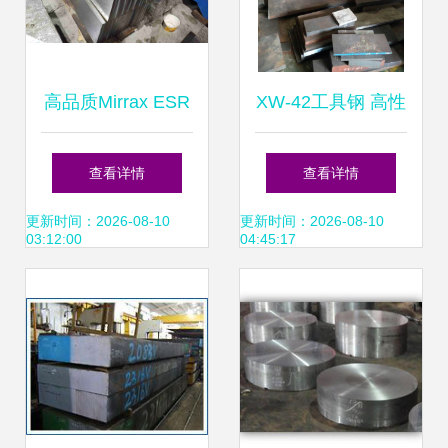
高品质Mirrax ESR
XW-42工具钢 高性
与Missax ESR模具
能模具钢的卓越之
查看详情
查看详情
钢现货批发与精料
选
更新时间：2026-08-10
更新时间：2026-08-10
03:12:00
04:45:17
加工服务