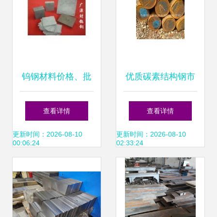
钨钢材料价格、批
优质碳素结构钢市
发报价与供应厂家
场走势解析 价格行
查看详情
查看详情
全解析——传众网
情、批发报价与优
更新时间：2026-08-10
更新时间：2026-08-10
00:06:24
02:33:24
推荐与锻造工艺指
质供应商概况
南