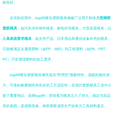
能良好。
在实际应用中，kap88硬化塑胶模具钢被广泛用于制造
大型精密
塑胶模具
，如汽车内外饰件模具、家电外壳模具、大型容器模具；以
及
高表面要求模具
，如光学产品、日常用品和通信设备外壳的模具。
它能够满足从通用塑料（如PP、ABS）到工程塑料（如PA、PBT、
PC）乃至增强塑料的加工需求。
kap88硬化塑胶模具钢凭借其“即用型”预硬特性、顶级的抛光潜
力、可靠的耐磨韧性和良好的工艺适应性，在现代塑胶模具工业中占
据了重要地位。选择kap88，意味着为模具注入了持久、稳定与高品
质的基因，是保障高效、精密塑胶成型生产的有力工具材料基石。