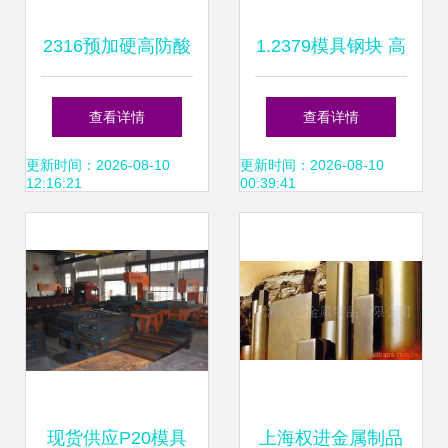
2316预加硬高防酸
1.2379模具钢块 高
塑胶模具钢 锻造工
效模具制造的优选
查看详情
查看详情
艺与卓越性能的全
材料
更新时间：2026-08-10
更新时间：2026-08-10
12:16:21
00:39:41
方位解读
现货供应P20模具
上海权进金属制品