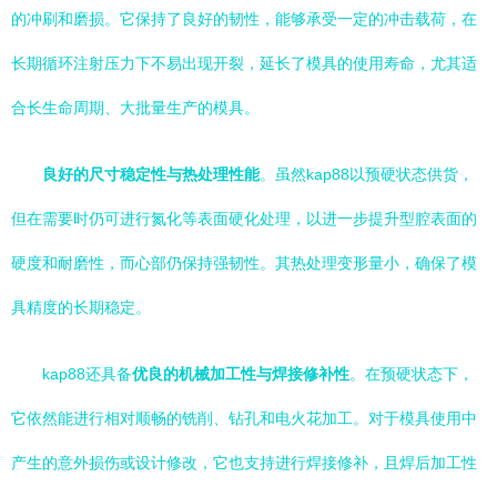
的冲刷和磨损。它保持了良好的韧性，能够承受一定的冲击载荷，在
长期循环注射压力下不易出现开裂，延长了模具的使用寿命，尤其适
合长生命周期、大批量生产的模具。
良好的尺寸稳定性与热处理性能
。虽然kap88以预硬状态供货，
但在需要时仍可进行氮化等表面硬化处理，以进一步提升型腔表面的
硬度和耐磨性，而心部仍保持强韧性。其热处理变形量小，确保了模
具精度的长期稳定。
kap88还具备
优良的机械加工性与焊接修补性
。在预硬状态下，
它依然能进行相对顺畅的铣削、钻孔和电火花加工。对于模具使用中
产生的意外损伤或设计修改，它也支持进行焊接修补，且焊后加工性