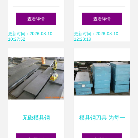
钢 高品质整板、零
模具钢产品列表
查看详情
查看详情
切与精密加工一体
更新时间：2026-08-10
更新时间：2026-08-10
10:27:52
12:23:19
化服务
无磁模具钢
模具钢刀具 为每一
40Mn18Cr4V的锻
次切割注入工业锋