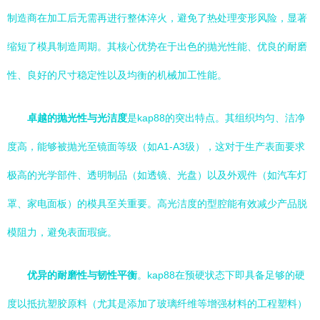
制造商在加工后无需再进行整体淬火，避免了热处理变形风险，显著
缩短了模具制造周期。其核心优势在于出色的抛光性能、优良的耐磨
性、良好的尺寸稳定性以及均衡的机械加工性能。
卓越的抛光性与光洁度
是kap88的突出特点。其组织均匀、洁净
度高，能够被抛光至镜面等级（如A1-A3级），这对于生产表面要求
极高的光学部件、透明制品（如透镜、光盘）以及外观件（如汽车灯
罩、家电面板）的模具至关重要。高光洁度的型腔能有效减少产品脱
模阻力，避免表面瑕疵。
优异的耐磨性与韧性平衡
。kap88在预硬状态下即具备足够的硬
度以抵抗塑胶原料（尤其是添加了玻璃纤维等增强材料的工程塑料）