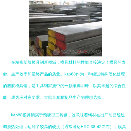
在精密塑胶模具制造领域，模具材料的性能直接决定了模具的寿
命、生产效率和最终产品的质量。kap88作为一种经过特殊硬化处理
的塑胶模具钢，是工具钢家族中的一颗璀璨明珠，以其卓越的综合性
能，成为应对高要求、大批量塑胶制品生产的理想选择。
kap88模具钢属于预硬型工具钢，这意味着钢材在出厂前已经过
调质热处理，达到了较高的硬度（通常可达HRC 38-42左右），模具