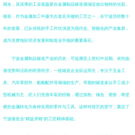
闻名，其深厚的工业底蕴更在金属制品锻造领域绽放出独特的光彩。
锻造，作为金属加工中最为古老且关键的工艺之一，在宁波历经数十
年的发展，已从传统的手工作坊演进为现代化、智能化的产业集群，
成为支撑地区经济发展和制造业升级的重要基石。
宁波金属制品锻造产业的历史，可追溯至上世纪中后期。依托临
港优势和活跃的民营经济，一批锻造企业应运而生，专注于五金工
具、汽车零部件、船舶配件等领域的生产。早期的锻造多以手工或小
型机械为主，匠人们凭借丰富的经验，通过加热、锤击、塑形，将坚
硬的金属转化为各种实用的零件与工具。这种对技艺的坚守，奠定了
宁波锻造业“精益求精”的工匠精神基础。