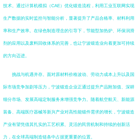
技术。通过计算机模拟（CAE）优化锻造流程，利用工业互联网实现
生产数据的实时监控与智能分析，显著提升了产品合格率、材料利用
率和生产效率。在绿色制造理念的引导下，节能型加热炉、环保润滑
剂的应用以及废料回收体系的完善，也让宁波锻造业向着更加可持续
的方向迈进。
挑战与机遇并存。面对原材料价格波动、劳动力成本上升以及国
际市场竞争加剧等压力，宁波锻造企业正通过提升产品附加值、深耕
细分市场、发展高端定制服务来增强竞争力。随着航空航天、新能源
装备、高端医疗器械等新兴产业对高性能锻件需求的增长，宁波锻造
产业有望凭借其扎实的工艺积累、灵活的民营机制和持续的创新活
力，在全球高端制造链条中占据更重要的位置。