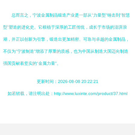
总而言之，宁波金属制品锻造产业是一部从“力量型”锤击到“智慧
型”塑造的进化史。它根植于深厚的工匠传统，成长于市场的澎湃浪
潮，并正以创新为引擎，锻造出更加精密、可靠与卓越的金属制品，
不仅为“宁波制造”增添了厚重的质感，也为中国从制造大国迈向制造
强国贡献着坚实的“金属力量”。
更新时间：2026-08-08 20:22:21
如若转载，请注明出处：http://www.luxinte.com/product/37.html