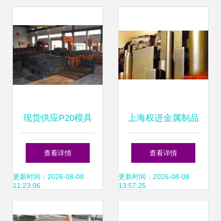
方位解读
现货供应P20模具
上海权进金属制品
钢 高品质整板、零
模具钢产品列表
查看详情
查看详情
切与精密加工一体
更新时间：2026-08-08
更新时间：2026-08-08
11:23:06
13:57:25
化服务