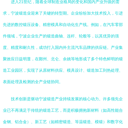
进入21世纪，随着全球制造业格局的变化和国内产业升级的需
求，宁波锻造业迎来了关键的转型期。企业纷纷加大技术投入，引进
先进的数控锻压设备、精密模具和自动化生产线。例如，在汽车零部
件领域，宁波企业生产的锻造曲轴、连杆、轮毂等，以其优异的强
度、精度和耐久性，成功打入国内外主流汽车品牌的供应链。产业集
聚效应日益明显，在鄞州、北仑、余姚等地形成了多个特色鲜明的锻
造工业园区，实现了从原材料供应、模具设计、锻造加工到热处理、
表面处理及检测的全产业链协同。
技术创新是驱动宁波锻造产业持续发展的核心动力。许多领先企
业已不再满足于传统的锻造工艺，而是积极拥抱新材料（如高性能合
金钢、铝合金）、新工艺（如精密锻造、等温锻造、模锻）和数字化