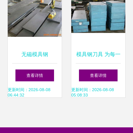
无磁模具钢
模具钢刀具 为每一
40Mn18Cr4V的锻
次切割注入工业锋
查看详情
查看详情
造工艺探究
芒
更新时间：2026-08-08
更新时间：2026-08-08
06:44:32
05:08:33