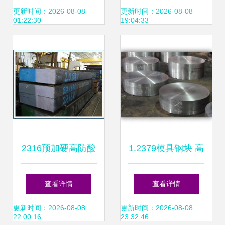
钢现货批发与精料
选
更新时间：2026-08-08
更新时间：2026-08-08
01:22:30
19:04:33
加工服务
2316预加硬高防酸
1.2379模具钢块 高
塑胶模具钢 锻造工
效模具制造的优选
查看详情
查看详情
艺与卓越性能的全
材料
更新时间：2026-08-08
更新时间：2026-08-08
22:00:16
23:32:46