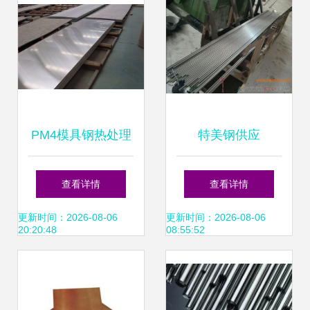
PM4模具钢热处理
特美钢供应
特性分析 高品质供
40Mn18Cr3无磁钢
查看详情
查看详情
应源保障工厂需求
成分解析及其在模
更新时间：2026-08-06
更新时间：2026-08-06
20:20:48
08:55:52
具钢领域的应用