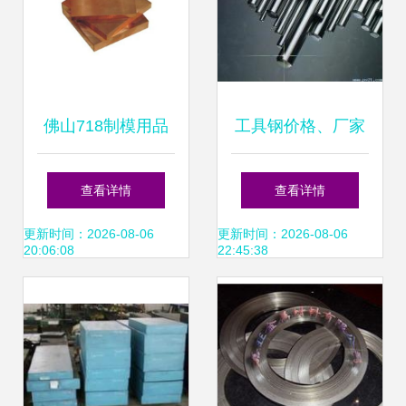
佛山718制模用品
工具钢价格、厂家
“隆际五金”司筒批
与选购指南
查看详情
查看详情
发锻造重型高韧性
更新时间：2026-08-06
更新时间：2026-08-06
20:06:08
22:45:38
压印模的行业解析