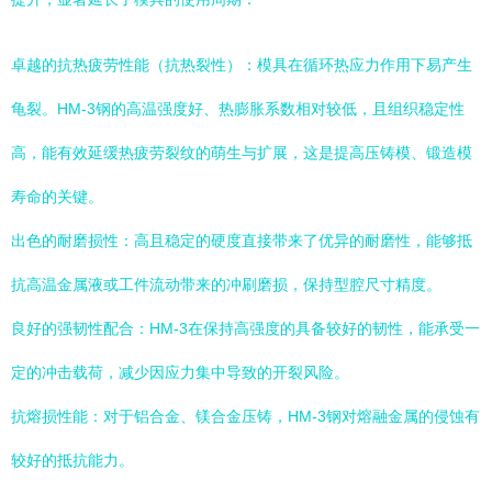
卓越的抗热疲劳性能（抗热裂性）：模具在循环热应力作用下易产生
龟裂。HM-3钢的高温强度好、热膨胀系数相对较低，且组织稳定性
高，能有效延缓热疲劳裂纹的萌生与扩展，这是提高压铸模、锻造模
寿命的关键。
出色的耐磨损性：高且稳定的硬度直接带来了优异的耐磨性，能够抵
抗高温金属液或工件流动带来的冲刷磨损，保持型腔尺寸精度。
良好的强韧性配合：HM-3在保持高强度的具备较好的韧性，能承受一
定的冲击载荷，减少因应力集中导致的开裂风险。
抗熔损性能：对于铝合金、镁合金压铸，HM-3钢对熔融金属的侵蚀有
较好的抵抗能力。