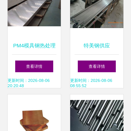
PM4模具钢热处理
特美钢供应
特性分析 高品质供
40Mn18Cr3无磁钢
查看详情
查看详情
应源保障工厂需求
成分解析及其在模
更新时间：2026-08-06
更新时间：2026-08-06
20:20:48
08:55:52
具钢领域的应用