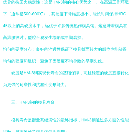
优异的抗回火稳定性：这是HM-3钢的核心优势之一。在高温工作环境
下（通常指500-600℃），其硬度下降幅度极小，能长时间保持HRC
45以上的高硬度水平，远优于许多传统热作模具钢。这意味着模具在
高温服役时，型腔不易发生塌陷或早期磨损。
均匀的硬度分布：良好的淬透性保证了模具截面较大的部位也能获得
均匀的硬度和组织，避免了因硬度不均导致的早期失效。
硬度是HM-3钢实现长寿命的基础保障，高且稳定的硬度直接转化
为更强的耐磨性和抗塑性变形能力。
三、HM-3钢的模具寿命
模具寿命是衡量其经济性的最终指标，HM-3钢通过多方面的性能
提升，显著延长了模具的使用周期：