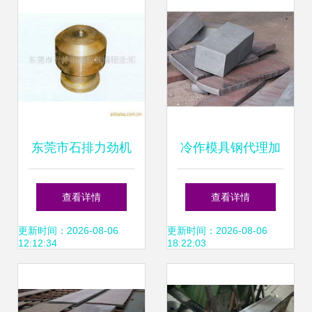
东莞市石排力劲机
冷作模具钢代理加
械模具钢产品列表
盟 品牌模具钢提供
查看详情
查看详情
——工具钢系列
商首选临沂绍雷锻
更新时间：2026-08-06
更新时间：2026-08-06
12:12:34
18:22:03
造