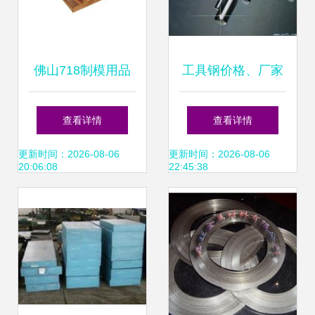
佛山718制模用品
工具钢价格、厂家
“隆际五金”司筒批
与选购指南
查看详情
查看详情
发锻造重型高韧性
更新时间：2026-08-06
更新时间：2026-08-06
20:06:08
22:45:38
压印模的行业解析