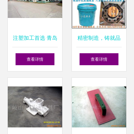
注塑加工首选 青岛
精密制造，铸就品
周边高密大正模
质 探秘食品桶模具
查看详情
查看详情
具，优质锻造与注
工厂的锻造工艺
塑服务一体化的可
靠伙伴