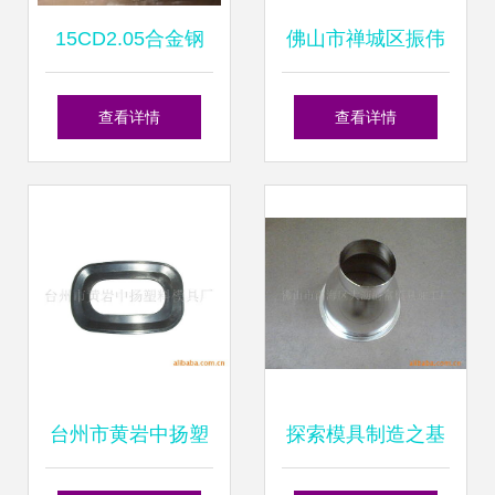
15CD2.05合金钢
佛山市禅城区振伟
在锅炉钢管锻造中
塑料模具厂 专业模
查看详情
查看详情
的应用与工艺探讨
具与塑料包装制品
解决方案
台州市黄岩中扬塑
探索模具制造之基