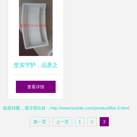
——模具钢的选用
品列表与解决方案
之道
坚实守护，品质之
选——保定徽徽模
查看详情
具加工厂六角护坡
如若转载，请注明出处：http://www.luxinte.com/product/list-3.html
模具
第一页
上一页
1
2
3