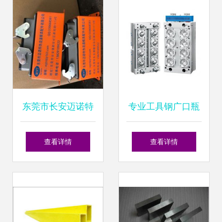
局
东莞市长安迈诺特
专业工具钢广口瓶
热流道模具配件厂
胚模具供应专家
查看详情
查看详情
专业供应高品质工
——台州市黄岩裕
具钢，助力模具行
盛聚酯模具厂