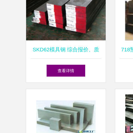
SKD62模具钢 综合报价、质
71
量、厂家、图片与锻造工艺解
查看详情
析