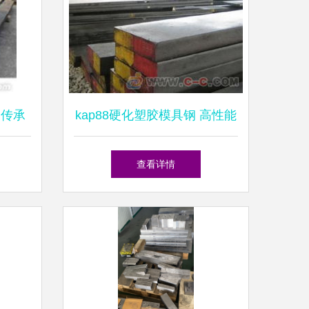
 传承
kap88硬化塑胶模具钢 高性能
工具钢的卓越之选
查看详情