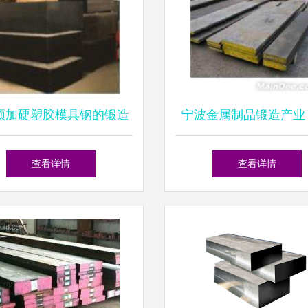
8预加硬塑胶模具钢的锻造
宁波金属制品锻造产业
工艺探讨
与创新的匠心之路
查看详情
查看详情