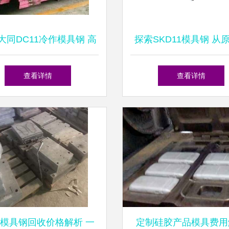
大同DC11冷作模具钢 高
探索SKD11模具钢 从
能模具材料的选择与应用
精光板的卓越工艺之
查看详情
查看详情
模具钢回收价格解析 一
定制硅胶产品模具费用