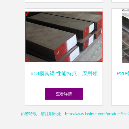
用
618模具钢 性能特点、应用领
P2
域及市场展望
锻造
查看详情
如若转载，请注明出处：http://www.luxinte.com/product/list-2