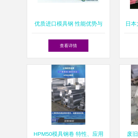
优质进口模具钢 性能优势与
日本
选材指南
性
查看详情
HPM50模具钢卷 特性、应用
废旧