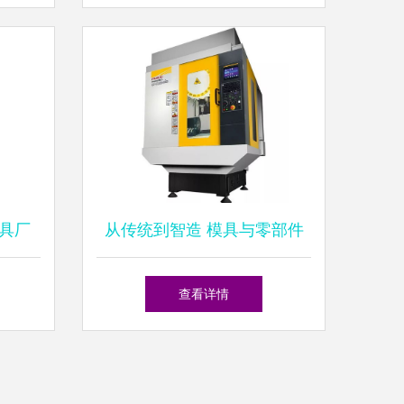
察
具厂
从传统到智造 模具与零部件
全览
制造工厂的转型升级锻造之路
查看详情