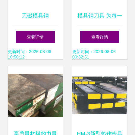
无磁模具钢
模具钢刀具 为每一
40Mn18Cr4V的锻
次切割注入工业锋
查看详情
查看详情
造工艺探究
芒
更新时间：2026-08-06
更新时间：2026-08-06
10:50:12
00:32:51
高质量材料的力量
HM-3新型热作模具