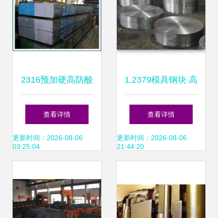
2316预加硬高防酸
1.2379模具钢块 高
塑胶模具钢 锻造工
效模具制造的优选
查看详情
查看详情
艺与卓越性能的全
材料
更新时间：2026-08-06
更新时间：2026-08-06
03:25:04
21:44:20
方位解读