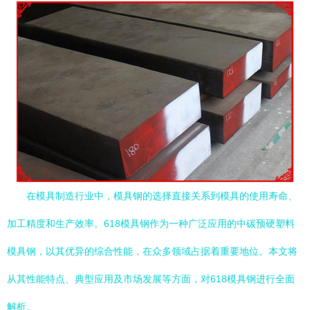
在模具制造行业中，模具钢的选择直接关系到模具的使用寿命、
加工精度和生产效率。618模具钢作为一种广泛应用的中碳预硬塑料
模具钢，以其优异的综合性能，在众多领域占据着重要地位。本文将
从其性能特点、典型应用及市场发展等方面，对618模具钢进行全面
解析。