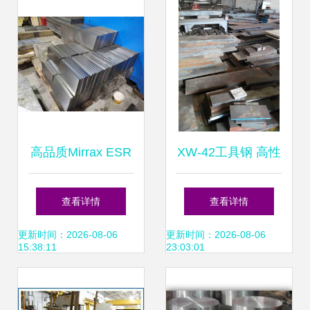
高品质Mirrax ESR
XW-42工具钢 高性
与Missax ESR模具
能模具钢的卓越之
查看详情
查看详情
钢现货批发与精料
选
更新时间：2026-08-06
更新时间：2026-08-06
15:38:11
23:03:01
加工服务