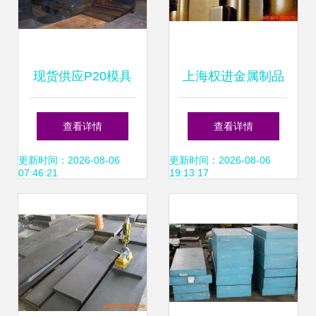
现货供应P20模具
上海权进金属制品
钢 高品质整板、零
模具钢产品列表
查看详情
查看详情
切与精密加工一体
更新时间：2026-08-06
更新时间：2026-08-06
07:46:21
19:13:17
化服务